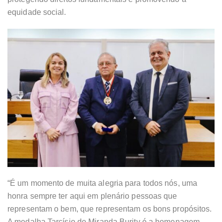
equidade social.
“É um momento de muita alegria para todos nós, uma
honra sempre ter aqui em plenário pessoas que
representam o bem, que representam os bons propósitos.
A medalha Tarcísio de Miranda Burity é a homenagem