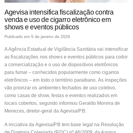
Agevisa intensifica fiscalização contra
venda e uso de cigarro eletrônico em
shows e eventos públicos
Publicado em 5 de janeiro de 2026
A Agência Estadual de Vigilância Sanitária vai intensificar
as fiscalizações nos shows e eventos públicos para coibir
a comercialização e o uso de dispositivos eletrônicos
para fumar – conhecidos popularmente como cigarros
eletrônicos – em todo o território paraibano. As inspeções
vão priorizar os ambientes fechados de uso coletivo,
como casas de show, festas e eventos realizados em
locais cobertos, segundo informou Geraldo Moreira de
Menezes, diretor-geral da Agevisa/PB.
A iniciativa da Agevisa/PB tem base legal na Resolução
de Diretoria Colegiada (RDC) nº 46/2009, da Anvisa