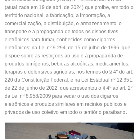
(atualizada em 19 de abril de 2024) que proíbe, em todo o
território nacional, a fabricação, a importação, a
comercialização, a distribuição, o armazenamento, o
transporte e a propaganda de todos os dispositivos
eletrônicos para fumar, conhecidos como cigarros
eletrônicos; na Lei nº 9.294, de 15 de julho de 1996, que
dispõe sobre as restrições ao uso e à propaganda de
produtos fumígenos, bebidas alcoólicas, medicamentos,
terapias e defensivos agrícolas, nos termos do § 4° do art.
220 da Constituição Federal, e na Lei Estadual nº 12.351,
de 22 de junho de 2022, que acrescentou o § 4º ao art. 2º
da Lei nº 8.958/2009 para vedar o uso dos cigarros
eletrônicos e produtos similares em recintos públicos e
privados de uso coletivo em todo o território paraibano.