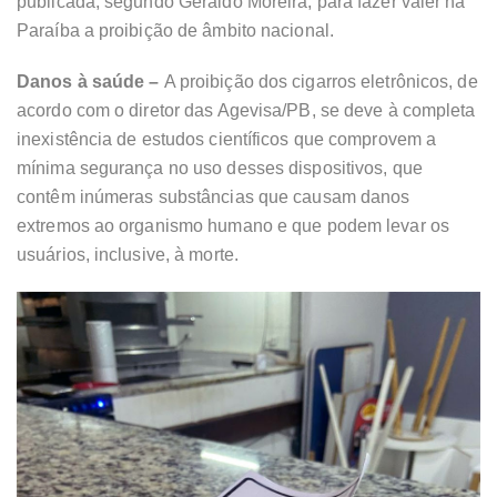
publicada, segundo Geraldo Moreira, para fazer valer na
Paraíba a proibição de âmbito nacional.
Danos à saúde –
A proibição dos cigarros eletrônicos, de
acordo com o diretor das Agevisa/PB, se deve à completa
inexistência de estudos científicos que comprovem a
mínima segurança no uso desses dispositivos, que
contêm inúmeras substâncias que causam danos
extremos ao organismo humano e que podem levar os
usuários, inclusive, à morte.