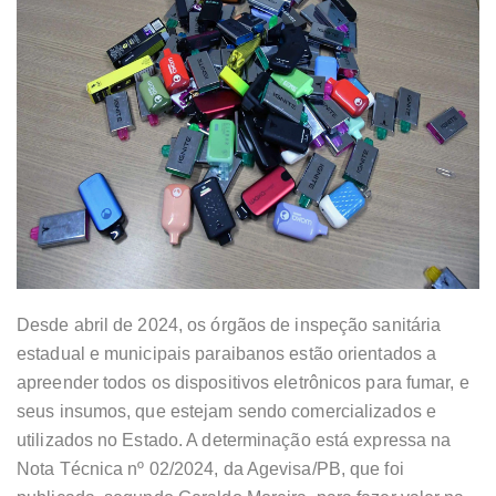
Desde abril de 2024, os órgãos de inspeção sanitária
estadual e municipais paraibanos estão orientados a
apreender todos os dispositivos eletrônicos para fumar, e
seus insumos, que estejam sendo comercializados e
utilizados no Estado. A determinação está expressa na
Nota Técnica nº 02/2024, da Agevisa/PB, que foi