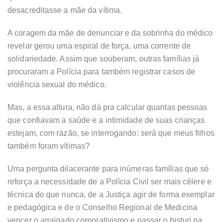
desacreditasse a mãe da vítima.
A coragem da mãe de denunciar e da sobrinha do médico
revelar gerou uma espiral de força, uma corrente de
solidariedade. Assim que souberam, outras famílias já
procuraram a Polícia para também registrar casos de
violência sexual do médico.
Mas, a essa altura, não dá pra calcular quantas pessoas
que confiavam a saúde e a intimidade de suas crianças
estejam, com razão, se interrogando: será que meus filhos
também foram vítimas?
Uma pergunta dilacerante para inúmeras famílias que só
reforça a necessidade de a Polícia Civil ser mais célere e
técnica do que nunca, de a Justiça agir de forma exemplar
e pedagógica e de o Conselho Regional de Medicina
vencer o arraigado corporativismo e passar o bisturi na