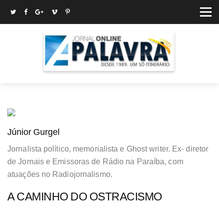
Júnior Gurgel
Jornalista político, memorialista e Ghost writer. Ex- diretor
de Jornais e Emissoras de Rádio na Paraíba, com
atuações no Radiojornalismo.
A CAMINHO DO OSTRACISMO