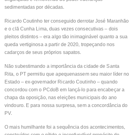
sedimentadas por décadas.
Ricardo Coutinho ter conseguido derrotar José Maranhão
e o clã Cunha Lima, duas vezes consecutivas – dois
pleitos distintos – era algo tão inimaginável quanto a sua
queda vertiginosa a partir de 2020, tropeçando nos
cadarços de seus próprios sapatos.
Não subestimando a importância da cidade de Santa
Rita, o PT permitiu que apequenassem seu maior líder no
Estado – ex-governador Ricardo Coutinho – quando
concordou com o PCdoB em lançá-lo para encabeçar a
chapa da oposição, nas eleições municipais do ano
vindouro. E para nossa surpresa, sem a concordância do
PV.
O mais humilhante foi a sequência dos acontecimentos,
construídos com o nítido e inconfundível propósito de