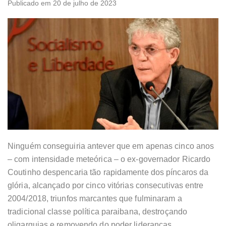
Publicado em 20 de julho de 2023
Ninguém conseguiria antever que em apenas cinco anos
– com intensidade meteórica – o ex-governador Ricardo
Coutinho despencaria tão rapidamente dos píncaros da
glória, alcançado por cinco vitórias consecutivas entre
2004/2018, triunfos marcantes que fulminaram a
tradicional classe política paraibana, destroçando
oligarquias e removendo do poder lideranças