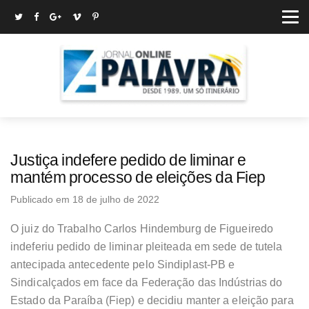
Justiça indefere pedido de liminar e
mantém processo de eleições da Fiep
Publicado em 18 de julho de 2022
O juiz do Trabalho Carlos Hindemburg de Figueiredo
indeferiu pedido de liminar pleiteada em sede de tutela
antecipada antecedente pelo Sindiplast-PB e
Sindicalçados em face da Federação das Indústrias do
Estado da Paraíba (Fiep) e decidiu manter a eleição para