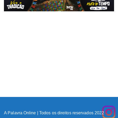
A Palavra Online | Todos os direitos reservados 2022