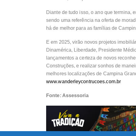
Diante de tudo isso, o ano que termina, e
sendo uma referência na oferta de morad
há de melhor para as famílias de Campi
E em 2025, virão novos projetos imobiliá
Dinamérica, Liberdade, Presidente Médici
lançamentos a certeza de novos reconhe
Construções, e realizar sonhos de maneir
melhores localizações de Campina Grand
www.wanderleycontrucoes.com.br
Fonte: Assessoria