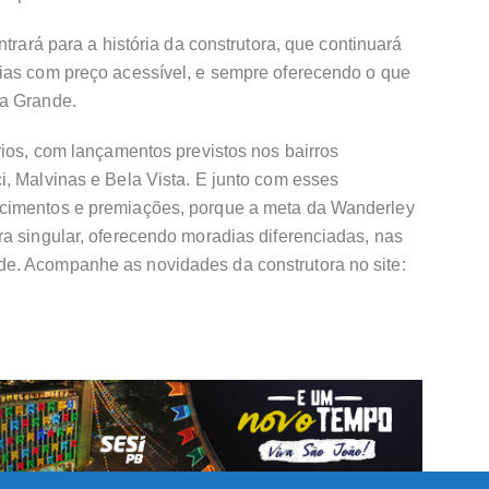
ntrará para a história da construtora, que continuará
ias com preço acessível, e sempre oferecendo o que
na Grande.
rios, com lançamentos previstos nos bairros
, Malvinas e Bela Vista. E junto com esses
cimentos e premiações, porque a meta da Wanderley
a singular, oferecendo moradias diferenciadas, nas
e. Acompanhe as novidades da construtora no site: