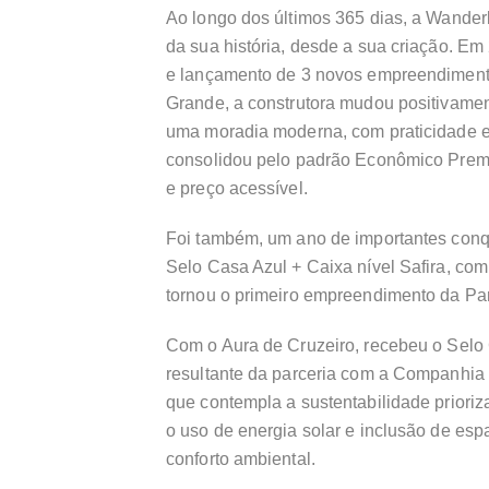
Ao longo dos últimos 365 dias, a Wander
da sua história, desde a sua criação. E
e lançamento de 3 novos empreendimento
Grande, a construtora mudou positivamen
uma moradia moderna, com praticidade e
consolidou pelo padrão Econômico Premiu
e preço acessível.
Foi também, um ano de importantes conqu
Selo Casa Azul + Caixa nível Safira, c
tornou o primeiro empreendimento da Par
Com o Aura de Cruzeiro, recebeu o Selo 
resultante da parceria com a Companhia
que contempla a sustentabilidade prioriz
o uso de energia solar e inclusão de es
conforto ambiental.