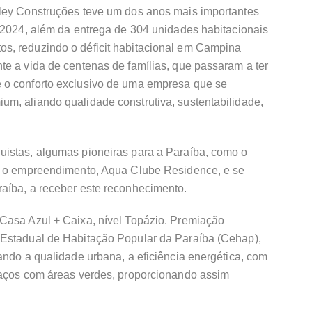
ley Construções teve um dos anos mais importantes
m 2024, além da entrega de 304 unidades habitacionais
s, reduzindo o déficit habitacional em Campina
te a vida de centenas de famílias, que passaram a ter
 o conforto exclusivo de uma empresa que se
m, aliando qualidade construtiva, sustentabilidade,
istas, algumas pioneiras para a Paraíba, como o
om o empreendimento, Aqua Clube Residence, e se
aíba, a receber este reconhecimento.
Casa Azul + Caixa, nível Topázio. Premiação
 Estadual de Habitação Popular da Paraíba (Cehap),
ando a qualidade urbana, a eficiência energética, com
paços com áreas verdes, proporcionando assim