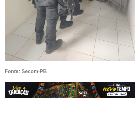
Fonte: Secom-PB