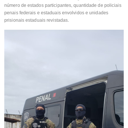
número de estados participantes, quantidade de policiais
penais federais e estaduais envolvidos e unidades
prisionais estaduais revistadas.