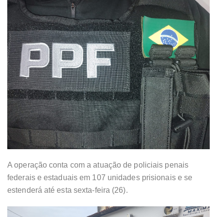
A operação conta com a atuação de policiais penais
federais e estaduais em 107 unidades prisionais e se
estenderá até esta sexta-feira (26).