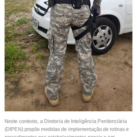
Neste contexto, a Diretoria de Inteligência Penitenciária
(DIPEN) propõe medidas de implementação de rotinas e