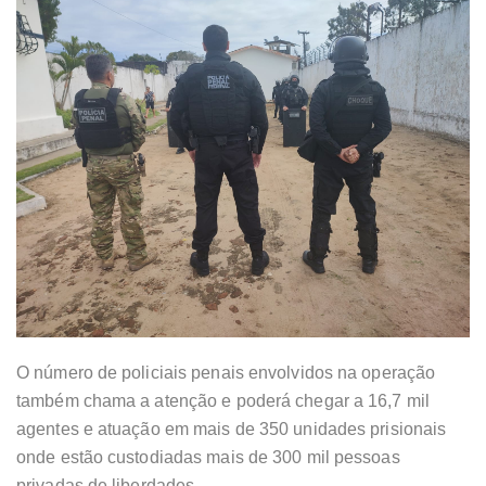
O número de policiais penais envolvidos na operação
também chama a atenção e poderá chegar a 16,7 mil
agentes e atuação em mais de 350 unidades prisionais
onde estão custodiadas mais de 300 mil pessoas
privadas de liberdades.