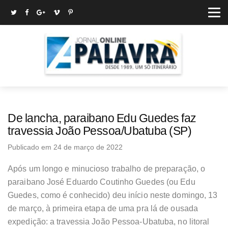
De lancha, paraibano Edu Guedes faz
travessia João Pessoa/Ubatuba (SP)
Publicado em 24 de março de 2022
Após um longo e minucioso trabalho de preparação, o
paraibano José Eduardo Coutinho Guedes (ou Edu
Guedes, como é conhecido) deu início neste domingo, 13
de março, à primeira etapa de uma pra lá de ousada
expedição: a travessia João Pessoa-Ubatuba, no litoral