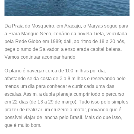
Da Praia do Mosqueiro, em Aracaju, o Maryas segue para
a Praia Mangue Seco, cenário da novela Tieta, veiculada
pela Rede Globo em 1989; dali, ao ritmo de 18 a 20 nós,
pega o rumo de Salvador, a ensolarada capital baiana.
Vamos continuar acompanhando.
O plano é navegar cerca de 100 milhas por dia,
afastando-se da costa de 3 a 8 milhas e reservando pelo
menos um dia para conhecer e curtir cada uma das
escalas. Assim, a dupla planeja cumprir todo o percurso
em 22 dias (de 13 a 29 de março). Tudo isso pelo simples
prazer de realizar um cruzeiro a motor, provando que é
possível viajar de lancha pelo Brasil. Mais do que isso,
que é muito bom.