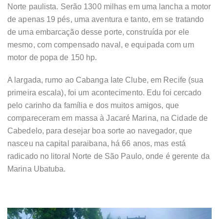
Norte paulista. Serão 1300 milhas em uma lancha a motor
de apenas 19 pés, uma aventura e tanto, em se tratando
de uma embarcação desse porte, construída por ele
mesmo, com compensado naval, e equipada com um
motor de popa de 150 hp.
A largada, rumo ao Cabanga Iate Clube, em Recife (sua
primeira escala), foi um acontecimento. Edu foi cercado
pelo carinho da família e dos muitos amigos, que
compareceram em massa à Jacaré Marina, na Cidade de
Cabedelo, para desejar boa sorte ao navegador, que
nasceu na capital paraibana, há 66 anos, mas está
radicado no litoral Norte de São Paulo, onde é gerente da
Marina Ubatuba.